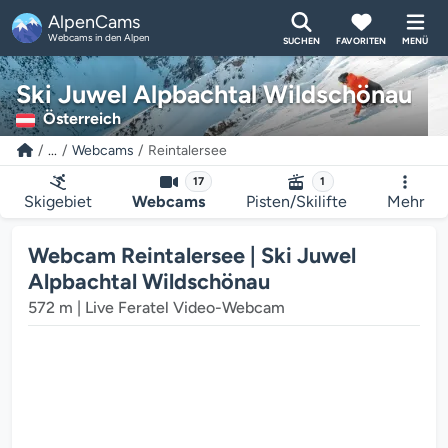
AlpenCams
Webcams in den Alpen
SUCHEN
FAVORITEN
MENÜ
Ski Juwel Alpbachtal Wildschönau
Österreich
...
Webcams
Reintalersee
17
1
Skigebiet
Webcams
Pisten/Skilifte
Mehr
Webcam Reintalersee | Ski Juwel
Alpbachtal Wildschönau
572 m | Live Feratel Video-Webcam