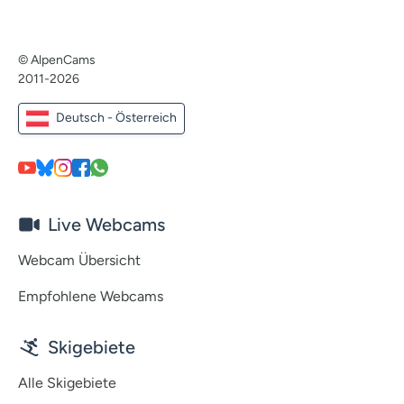
© AlpenCams
2011-2026
Deutsch - Österreich
Live Webcams
Webcam Übersicht
Empfohlene Webcams
Skigebiete
Alle Skigebiete