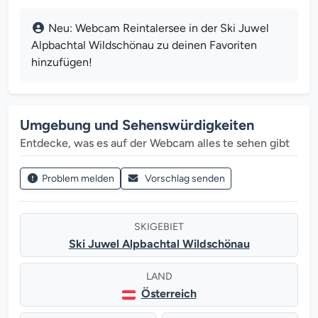
Neu: Webcam Reintalersee in der Ski Juwel
Alpbachtal Wildschönau zu deinen Favoriten
hinzufügen!
Umgebung und Sehenswürdigkeiten
Entdecke, was es auf der Webcam alles te sehen gibt
Problem melden
Vorschlag senden
SKIGEBIET
Ski Juwel Alpbachtal Wildschönau
LAND
Österreich