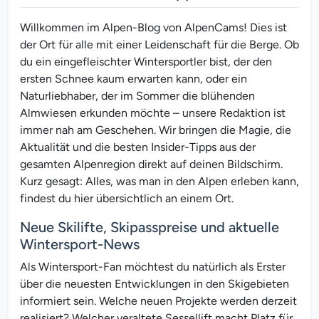
Willkommen im Alpen-Blog von AlpenCams! Dies ist
der Ort für alle mit einer Leidenschaft für die Berge. Ob
du ein eingefleischter Wintersportler bist, der den
ersten Schnee kaum erwarten kann, oder ein
Naturliebhaber, der im Sommer die blühenden
Almwiesen erkunden möchte – unsere Redaktion ist
immer nah am Geschehen. Wir bringen die Magie, die
Aktualität und die besten Insider-Tipps aus der
gesamten Alpenregion direkt auf deinen Bildschirm.
Kurz gesagt: Alles, was man in den Alpen erleben kann,
findest du hier übersichtlich an einem Ort.
Neue Skilifte, Skipasspreise und aktuelle
Wintersport-News
Als Wintersport-Fan möchtest du natürlich als Erster
über die neuesten Entwicklungen in den Skigebieten
informiert sein. Welche neuen Projekte werden derzeit
realisiert? Welcher veraltete Sessellift macht Platz für