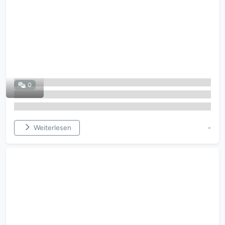
0
Weiterlesen
-