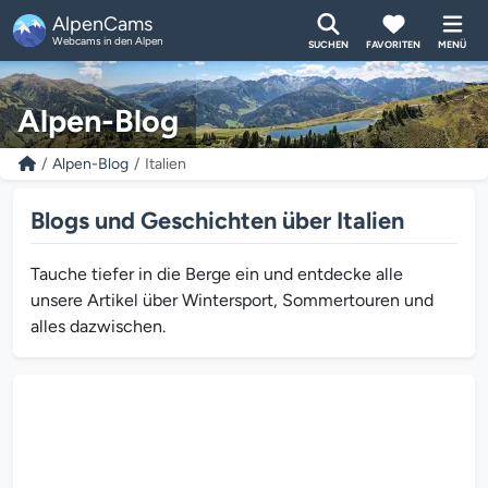
AlpenCams
Webcams in den Alpen
SUCHEN
FAVORITEN
MENÜ
Alpen-Blog
Alpen-Blog
Italien
Blogs und Geschichten über Italien
Tauche tiefer in die Berge ein und entdecke alle
unsere Artikel über Wintersport, Sommertouren und
alles dazwischen.