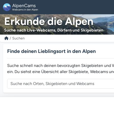
AlpenCams
Webcams in den Alpen
Erkunde die Alpen
Suche nach Live-Webcams, Dörfern und Skigebieten
Suchen
Finde deinen Lieblingsort in den Alpen
Suche schnell nach deinen bevorzugten Skigebieten und 
ein. Du siehst eine Übersicht aller Skigebiete, Webcams u