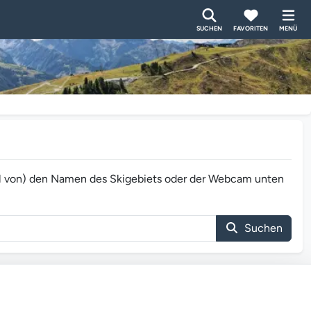
SUCHEN
FAVORITEN
MENÜ
l von) den Namen des Skigebiets oder der Webcam unten
Suchen