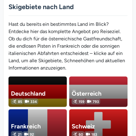
Skigebiete nach Land
Hast du bereits ein bestimmtes Land im Blick?
Entdecke hier das komplette Angebot pro Reiseziel.
Ob du dich für die österreichische Gastfreundschaft,
die endlosen Pisten in Frankreich oder die sonnigen
italienischen Abfahrten entscheidest – klicke auf ein
Land, um alle Skigebiete, Schneehöhen und aktuellen
Informationen anzuzeigen.
Deutschland
Österreich
85
334
159
793
Frankreich
Schweiz
21
92
60
183