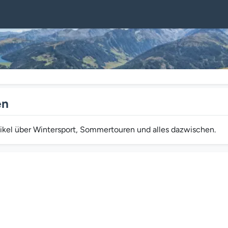
en
rtikel über Wintersport, Sommertouren und alles dazwischen.