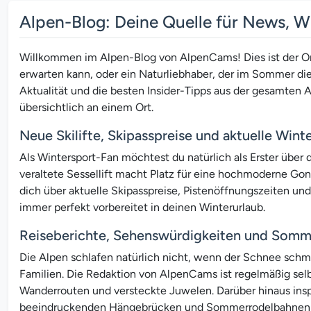
Alpen-Blog: Deine Quelle für News, 
Willkommen im Alpen-Blog von AlpenCams! Dies ist der Ort f
erwarten kann, oder ein Naturliebhaber, der im Sommer d
Aktualität und die besten Insider-Tipps aus der gesamten A
übersichtlich an einem Ort.
Neue Skilifte, Skipasspreise und aktuelle Win
Als Wintersport-Fan möchtest du natürlich als Erster über
veraltete Sessellift macht Platz für eine hochmoderne Gon
dich über aktuelle Skipasspreise, Pistenöffnungszeiten un
immer perfekt vorbereitet in deinen Winterurlaub.
Reiseberichte, Sehenswürdigkeiten und Somme
Die Alpen schlafen natürlich nicht, wenn der Schnee schmi
Familien. Die Redaktion von AlpenCams ist regelmäßig selb
Wanderrouten und versteckte Juwelen. Darüber hinaus insp
beeindruckenden Hängebrücken und Sommerrodelbahnen bis 