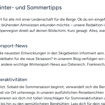
Winter- und Sommertipps
ür alle mit einer Leidenschaft für die Berge. Ob du ein eingef
ie blühenden Almwiesen erkunden möchte – unsere Redaktion i
lpenregion direkt auf deinen Bildschirm. Kurz gesagt: Alles, wa
tersport-News
 die neuesten Entwicklungen in den Skigebieten informiert sein
delbahn für die neue Skisaison? In unserem Blog verfolgen wir 
d andere wichtige Wintersport-News aus Österreich, Frankreich
raktivitäten
lzt. Sobald die Sommersaison beginnt, verwandelt sich die Ber
st vor Ort unterwegs. In unseren ausführlichen Reiseberichten 
irieren wir dich mit tollen Vorschlägen für Sommeraktivitäten
hin zu den gemütlichsten Berghütten: Lass dich für dein näc