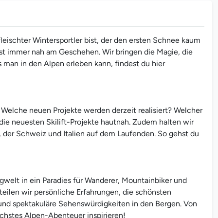
leischter Wintersportler bist, der den ersten Schnee kaum
st immer nah am Geschehen. Wir bringen die Magie, die
s man in den Alpen erleben kann, findest du hier
. Welche neuen Projekte werden derzeit realisiert? Welcher
die neuesten Skilift-Projekte hautnah. Zudem halten wir
, der Schweiz und Italien auf dem Laufenden. So gehst du
gwelt in ein Paradies für Wanderer, Mountainbiker und
teilen wir persönliche Erfahrungen, die schönsten
 und spektakuläre Sehenswürdigkeiten in den Bergen. Von
hstes Alpen-Abenteuer inspirieren!