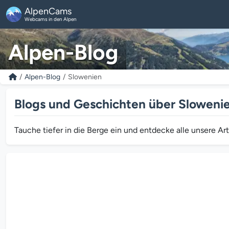
AlpenCams
Webcams in den Alpen
Alpen-Blog
Alpen-Blog
Slowenien
Blogs und Geschichten über Sloweni
Tauche tiefer in die Berge ein und entdecke alle unsere A