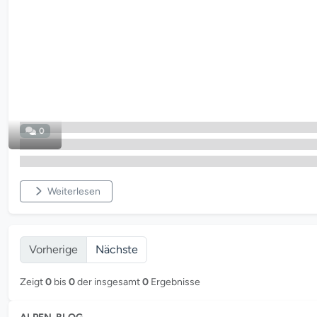
0
Weiterlesen
Vorherige
Nächste
Zeigt
0
bis
0
der insgesamt
0
Ergebnisse