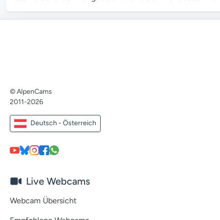
© AlpenCams
2011-2026
Deutsch - Österreich
Live Webcams
Webcam Übersicht