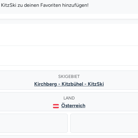
KitzSki zu deinen Favoriten hinzufügen!
SKIGEBIET
Kirchberg - Kitzbühel - KitzSki
LAND
Österreich