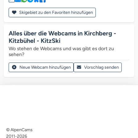
Skigebiet zu den Favoriten hinzufügen
Alles über die Webcams in Kirchberg -
Kitzbühel - KitzSki
Wo stehen de Webcams und was gibt es dort zu
sehen?
Neue Webcam hinzufügen
Vorschlag senden
© AlpenCams
2011-2026