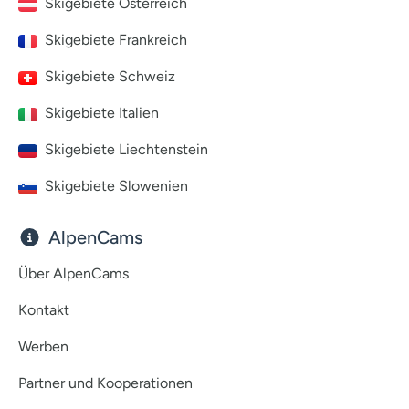
Skigebiete Österreich
Skigebiete Frankreich
Skigebiete Schweiz
Skigebiete Italien
Skigebiete Liechtenstein
Skigebiete Slowenien
AlpenCams
Über AlpenCams
Kontakt
Werben
Partner und Kooperationen