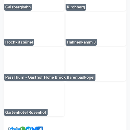
Gaisbergbahn
Kirchberg
Der Mediaplayer wird geladen...
Der Mediaplayer 
Hochkitzbühel
Hahnenkamm 3
Der Mediaplayer wird geladen...
Der Mediaplayer 
PassThurn - Gasthof Hohe Brücke
Bärenbadkogel
Der Mediaplayer wird geladen...
Gartenhotel Rosenhof