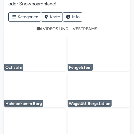
oder Snowboardpläne!
Kategorien
Karte
Info
VIDEOS UND LIVESTREAMS
Der Mediaplayer wird geladen...
Der Mediaplayer 
Ochsalm
Pengelstein
Der Mediaplayer wird geladen...
Der Mediaplayer 
Hahnenkamm Berg
Wagstätt Bergstation
Der Mediaplayer wird geladen...
Der Mediaplayer 