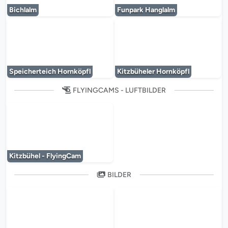
Bichlalm
Funpark Hanglalm
Der Mediaplayer wird geladen...
Der Mediaplayer 
Speicherteich Hornköpfl
Kitzbüheler Hornköpfl
FLYINGCAMS - LUFTBILDER
Der Mediaplayer wird geladen...
Kitzbühel - FlyingCam
BILDER
Der Mediaplayer wird geladen...
Der Mediaplayer 