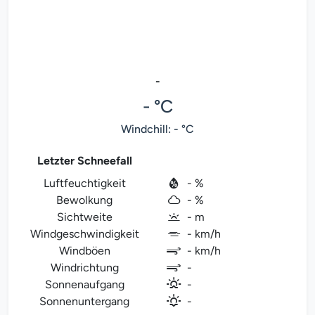
-
- °C
Windchill: - °C
Letzter Schneefall
Luftfeuchtigkeit
- %
Bewolkung
- %
Sichtweite
- m
Windgeschwindigkeit
- km/h
Windböen
- km/h
Windrichtung
-
Sonnenaufgang
-
Sonnenuntergang
-