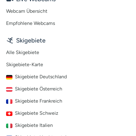
Webcam Übersicht
Empfohlene Webcams
Skigebiete
Alle Skigebiete
Skigebiete-Karte
Skigebiete Deutschland
Skigebiete Österreich
Skigebiete Frankreich
Skigebiete Schweiz
Skigebiete Italien