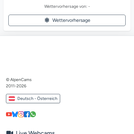
Wettervorhersage von: -
Wettervorhersage
© AlpenCams
2011-2026
Deutsch - Österreich
Live Webcams