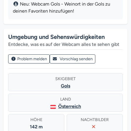
Neu: Webcam Gols - Weinort in der Gols zu
deinen Favoriten hinzufügen!
Umgebung und Sehenswürdigkeiten
Entdecke, was es auf der Webcam alles te sehen gibt
Problem melden
Vorschlag senden
SKIGEBIET
Gols
LAND
Österreich
HÖHE
NACHTBILDER
142 m