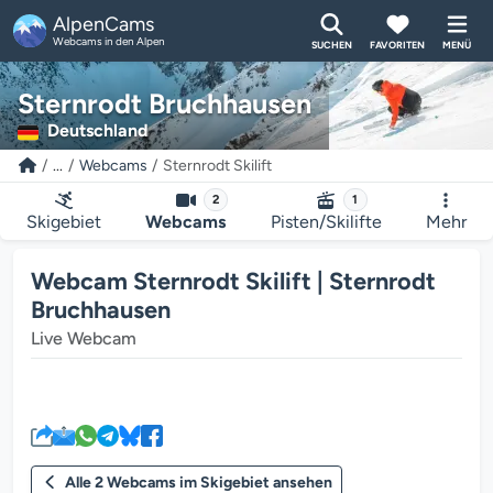
AlpenCams
Webcams in den Alpen
SUCHEN
FAVORITEN
MENÜ
Sternrodt Bruchhausen
Deutschland
...
Webcams
Sternrodt Skilift
2
1
Skigebiet
Webcams
Pisten/Skilifte
Mehr
Webcam Sternrodt Skilift | Sternrodt
Bruchhausen
Live Webcam
Der Webcam-Mediaplayer wird g
Alle 2 Webcams im Skigebiet ansehen