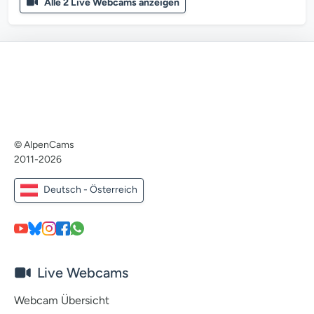
Alle 2 Live Webcams anzeigen
© AlpenCams
2011-2026
Deutsch - Österreich
Live Webcams
Webcam Übersicht