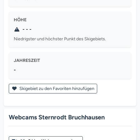
HÖHE
- - -
Niedrigster und höchster Punkt des Skigebiets.
JAHRESZEIT
-
Skigebiet zu den Favoriten hinzufügen
Webcams Sternrodt Bruchhausen