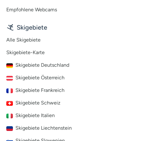
Empfohlene Webcams
Skigebiete
Alle Skigebiete
Skigebiete-Karte
Skigebiete Deutschland
Skigebiete Österreich
Skigebiete Frankreich
Skigebiete Schweiz
Skigebiete Italien
Skigebiete Liechtenstein
Skigebiete Slowenien