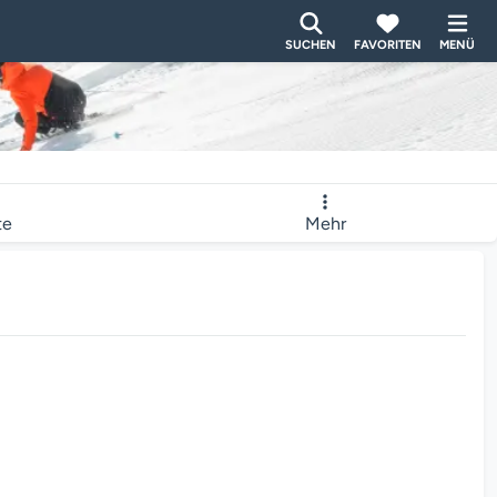
SUCHEN
FAVORITEN
MENÜ
te
Mehr
eladen...