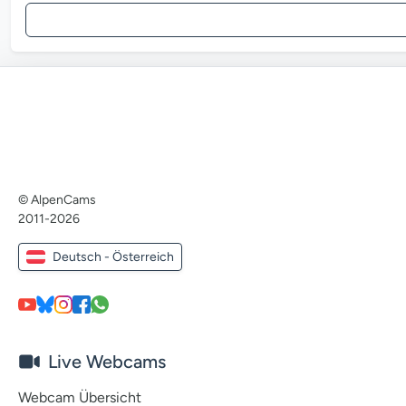
© AlpenCams
2011-2026
Deutsch - Österreich
Live Webcams
Webcam Übersicht