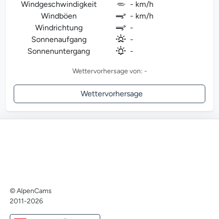
Windgeschwindigkeit
- km/h
Windböen
- km/h
Windrichtung
-
Sonnenaufgang
-
Sonnenuntergang
-
Wettervorhersage von: -
Wettervorhersage
© AlpenCams
2011-2026