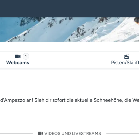
1
Webcams
Pisten/Skilif
d'Ampezzo an! Sieh dir sofort die aktuelle Schneehöhe, die W
VIDEOS UND LIVESTREAMS