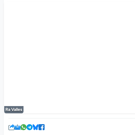
Der Mediaplayer
Ra Valles