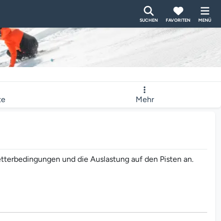
SUCHEN
FAVORITEN
MENÜ
te
Mehr
etterbedingungen und die Auslastung auf den Pisten an.