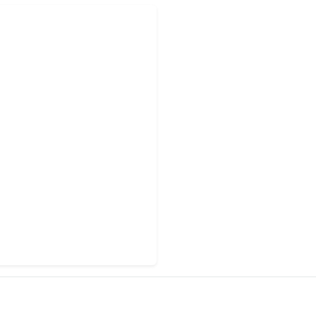
 wird geladen...