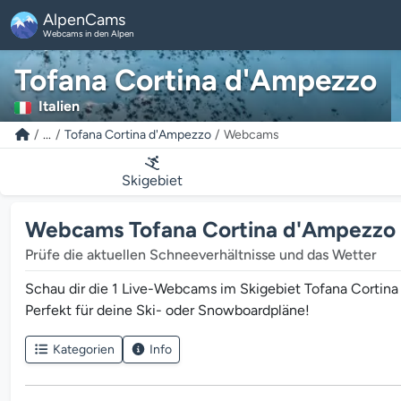
AlpenCams
Webcams in den Alpen
Tofana Cortina d'Ampezzo
Italien
...
Tofana Cortina d'Ampezzo
Webcams
Skigebiet
Webcams Tofana Cortina d'Ampezzo
Prüfe die aktuellen Schneeverhältnisse und das Wetter
Schau dir die 1 Live-Webcams im Skigebiet Tofana Cortina 
Perfekt für deine Ski- oder Snowboardpläne!
Kategorien
Info