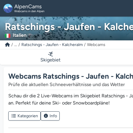
AlpenCams
Webcams in den Alpen
Ratschings - Jaufen - Kalch
Italien
...
Ratschings - Jaufen - Kalcheralm
Webcams
Skigebiet
Webcams Ratschings - Jaufen - Kalc
Prüfe die aktuellen Schneeverhältnisse und das Wetter
Schau dir die 2 Live-Webcams im Skigebiet Ratschings - Ja
an. Perfekt für deine Ski- oder Snowboardpläne!
Kategorien
Info