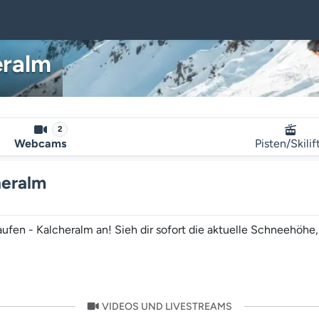
eralm
2
Webcams
Pisten/Skilif
heralm
ufen - Kalcheralm an! Sieh dir sofort die aktuelle Schneehöhe
VIDEOS UND LIVESTREAMS