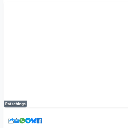
Der Mediaplayer
Ratschings