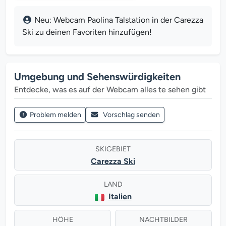
Neu: Webcam Paolina Talstation in der Carezza
Ski zu deinen Favoriten hinzufügen!
Umgebung und Sehenswürdigkeiten
Entdecke, was es auf der Webcam alles te sehen gibt
Problem melden
Vorschlag senden
SKIGEBIET
Carezza Ski
LAND
Italien
HÖHE
NACHTBILDER