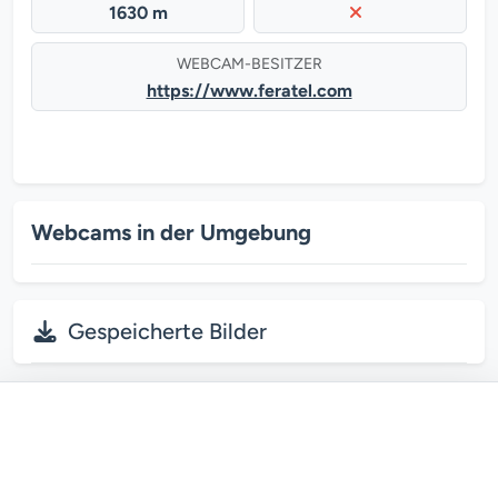
1630 m
WEBCAM-BESITZER
https://www.feratel.com
Webcams in der Umgebung
Gespeicherte Bilder