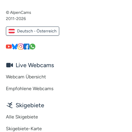
© AlpenCams
2011-2026
Deutsch - Österreich
Live Webcams
Webcam Übersicht
Empfohlene Webcams
Skigebiete
Alle Skigebiete
Skigebiete-Karte