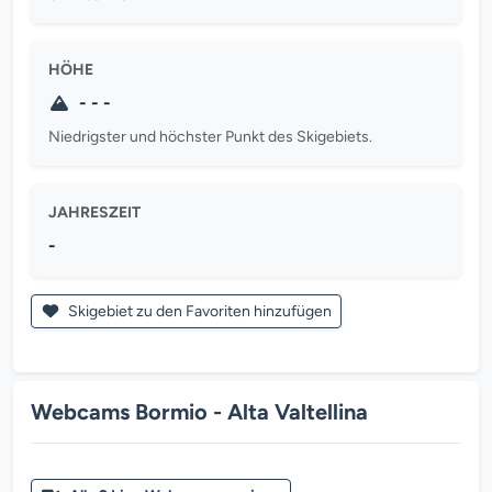
HÖHE
- - -
Niedrigster und höchster Punkt des Skigebiets.
JAHRESZEIT
-
Skigebiet zu den Favoriten hinzufügen
Webcams Bormio - Alta Valtellina