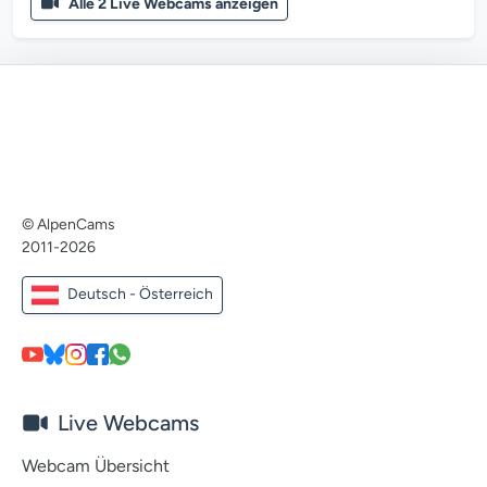
Alle 2 Live Webcams anzeigen
© AlpenCams
2011-2026
Deutsch - Österreich
Live Webcams
Webcam Übersicht