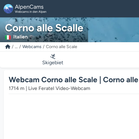
AlpenCams
Webcams in den Alpen
Corno alle Scalle
Italien
...
Webcams
Corno alle Scale
Skigebiet
Webcam Corno alle Scale | Corno alle
1714 m | Live Feratel Video-Webcam