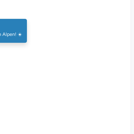
aden...
 Alpen! ☀️