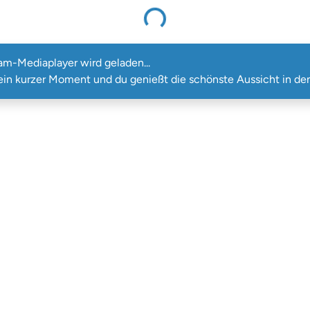
Der Webcam-Mediaplayer wird gel
m-Mediaplayer wird geladen...
ein kurzer Moment und du genießt die schönste Aussicht in den