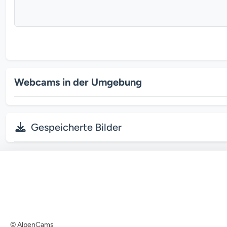
Webcams in der Umgebung
Gespeicherte Bilder
© AlpenCams