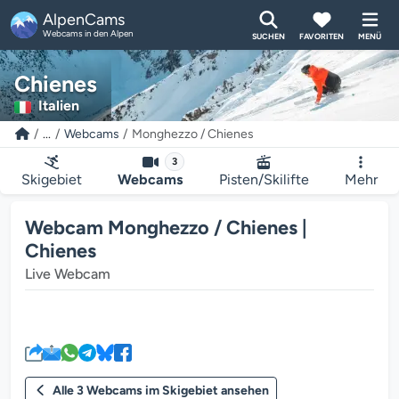
AlpenCams
Webcams in den Alpen
SUCHEN
FAVORITEN
MENÜ
Chienes
Italien
...
Webcams
Monghezzo / Chienes
3
Skigebiet
Webcams
Pisten/Skilifte
Mehr
Webcam Monghezzo / Chienes |
Chienes
Live Webcam
Der Webcam-Mediaplayer wird g
Alle 3 Webcams im Skigebiet ansehen