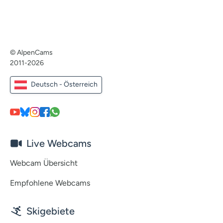
© AlpenCams
2011-2026
Deutsch - Österreich
Live Webcams
Webcam Übersicht
Empfohlene Webcams
Skigebiete