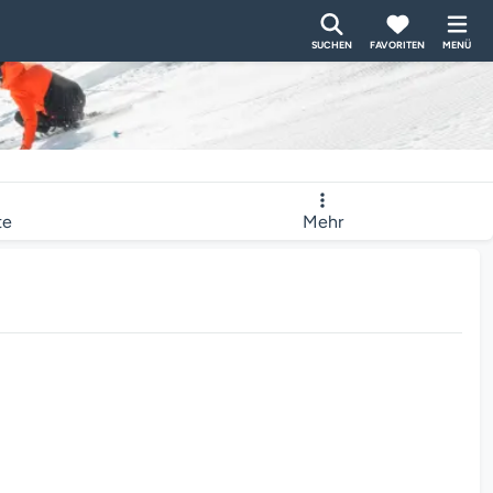
SUCHEN
FAVORITEN
MENÜ
te
Mehr