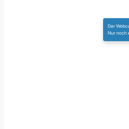
Der Webca
Nur noch 