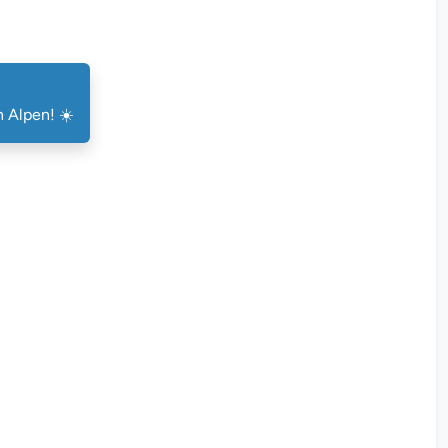
 Alpen! ☀️