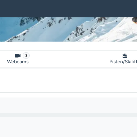
2
Webcams
Pisten/Skilif