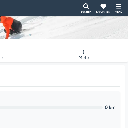
SUCHEN
FAVORITEN
MENÜ
te
Mehr
0 km