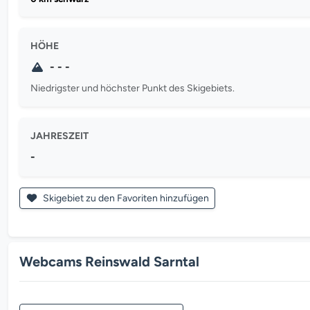
HÖHE
- - -
Niedrigster und höchster Punkt des Skigebiets.
JAHRESZEIT
-
Skigebiet zu den Favoriten hinzufügen
Webcams Reinswald Sarntal