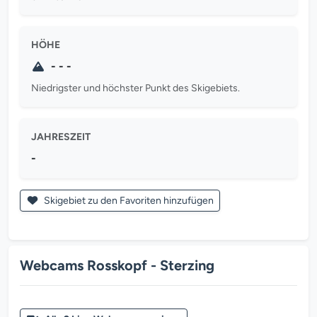
HÖHE
- - -
Niedrigster und höchster Punkt des Skigebiets.
JAHRESZEIT
-
Skigebiet zu den Favoriten hinzufügen
Webcams Rosskopf - Sterzing