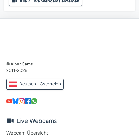
Alle 2 Live Webcams anzeigen
© AlpenCams
2011-2026
Deutsch - Österreich
Live Webcams
Webcam Übersicht