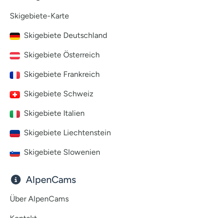
Skigebiete-Karte
Skigebiete Deutschland
Skigebiete Österreich
Skigebiete Frankreich
Skigebiete Schweiz
Skigebiete Italien
Skigebiete Liechtenstein
Skigebiete Slowenien
AlpenCams
Über AlpenCams