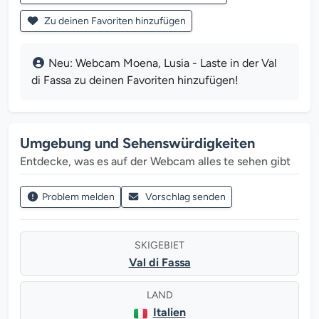
Zu deinen Favoriten hinzufügen
Neu: Webcam Moena, Lusia - Laste in der Val
di Fassa zu deinen Favoriten hinzufügen!
Umgebung und Sehenswürdigkeiten
Entdecke, was es auf der Webcam alles te sehen gibt
Problem melden
Vorschlag senden
SKIGEBIET
Val di Fassa
LAND
Italien