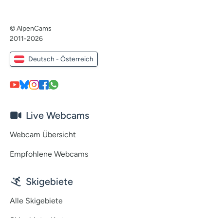
© AlpenCams
2011-2026
Deutsch - Österreich
Live Webcams
Webcam Übersicht
Empfohlene Webcams
Skigebiete
Alle Skigebiete