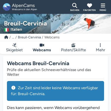
AlpenCams
Webcams in den Alpen
SUCHEN
FAVORITEN
MENÜ
Breuil-Cervinia
Italien
...
Breuil-Cervinia
Webcams
Skigebiet
Webcams
Pisten/Skilifte
Mehr
Webcams Breuil-Cervinia
Prüfe die aktuellen Schneeverhältnisse und das
Wetter
Zur Zeit sind leider keine Webcams verfügbar
für: Breuil-Cervinia.
Dies kann passieren, wenn Webcams vorübergehend