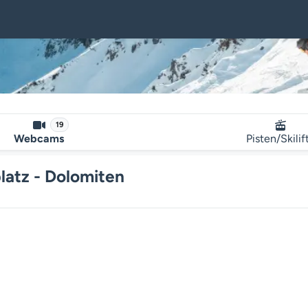
19
Webcams
Pisten/Skilif
latz - Dolomiten
Der Webcam-Mediaplayer wird g