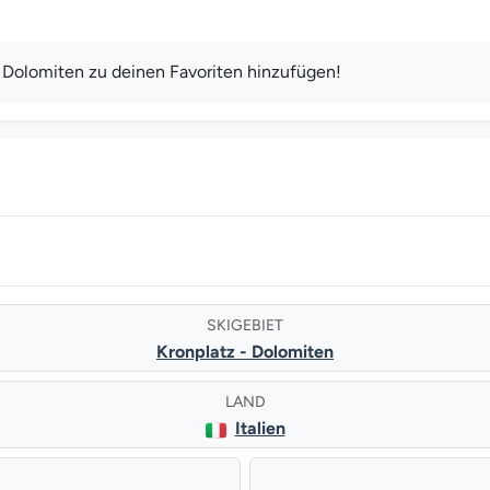
 Dolomiten zu deinen Favoriten hinzufügen!
SKIGEBIET
Kronplatz - Dolomiten
LAND
Italien