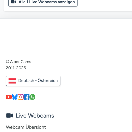
Alle 1 Live Webcams anzeigen
© AlpenCams
2011-2026
Deutsch - Österreich
Live Webcams
Webcam Übersicht