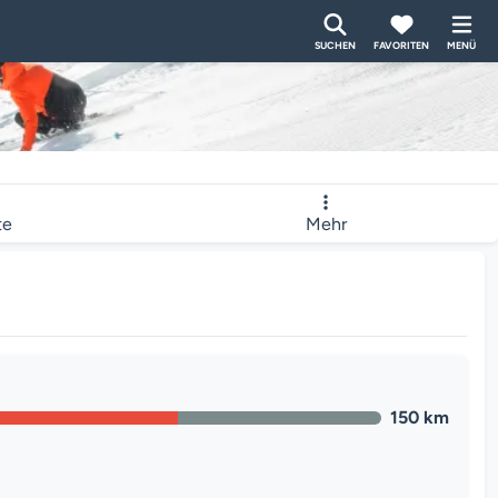
SUCHEN
FAVORITEN
MENÜ
te
Mehr
150 km