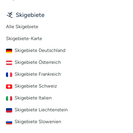
Skigebiete
Alle Skigebiete
Skigebiete-Karte
Skigebiete Deutschland
Skigebiete Österreich
Skigebiete Frankreich
Skigebiete Schweiz
Skigebiete Italien
Skigebiete Liechtenstein
Skigebiete Slowenien