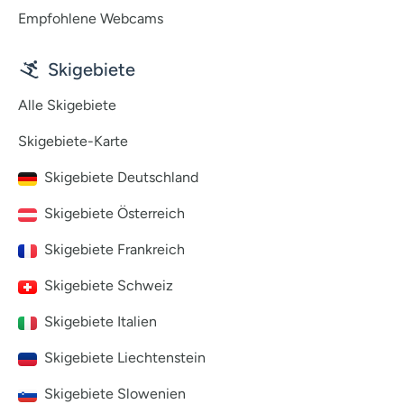
Empfohlene Webcams
Skigebiete
Alle Skigebiete
Skigebiete-Karte
Skigebiete Deutschland
Skigebiete Österreich
Skigebiete Frankreich
Skigebiete Schweiz
Skigebiete Italien
Skigebiete Liechtenstein
Skigebiete Slowenien