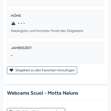
HÖHE
- - -
Niedrigster und höchster Punkt des Skigebiets.
JAHRESZEIT
-
Skigebiet zu den Favoriten hinzufügen
Webcams Scuol - Motta Naluns