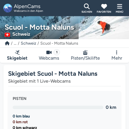
AlpenCams
Webcams in den Alpen
SUCHEN
FAVORITEN
MENÜ
Scuol - Motta Naluns
Schweiz
...
Schweiz
Scuol - Motta Naluns
1
Skigebiet
Webcams
Pisten/Skilifte
Mehr
Skigebiet Scuol - Motta Naluns
Skigebiet mit 1 Live-Webcams
PISTEN
0 km
0 km blau
0 km rot
0 km schwarz