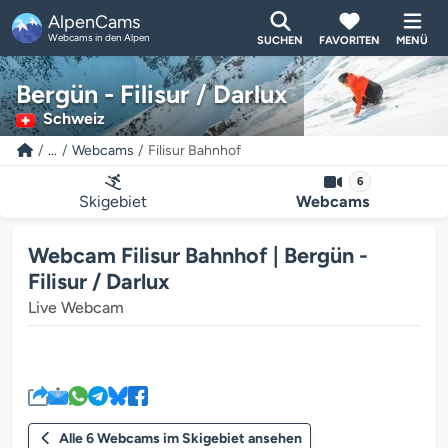
AlpenCams
Webcams in den Alpen
SUCHEN
FAVORITEN
MENÜ
Bergün - Filisur / Darlux
Schweiz
...
Webcams
Filisur Bahnhof
6
Skigebiet
Webcams
Webcam Filisur Bahnhof | Bergün -
Filisur / Darlux
Live Webcam
Der Webcam-Mediaplayer wird g
Alle 6 Webcams im Skigebiet ansehen