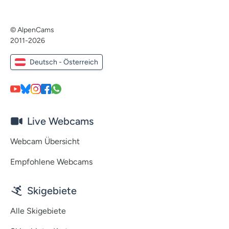
© AlpenCams
2011-2026
Deutsch - Österreich
Live Webcams
Webcam Übersicht
Empfohlene Webcams
Skigebiete
Alle Skigebiete