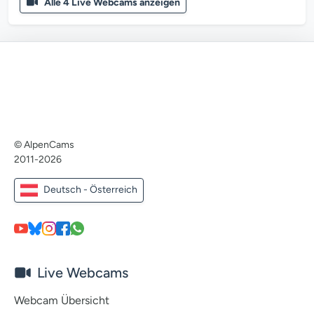
Alle 4 Live Webcams anzeigen
© AlpenCams
2011-2026
Deutsch - Österreich
Live Webcams
Webcam Übersicht