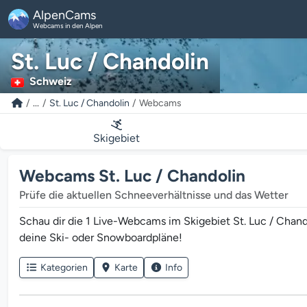
AlpenCams
Webcams in den Alpen
St. Luc / Chandolin
Schweiz
...
St. Luc / Chandolin
Webcams
Skigebiet
Webcams St. Luc / Chandolin
Prüfe die aktuellen Schneeverhältnisse und das Wetter
Schau dir die 1 Live-Webcams im Skigebiet St. Luc / Chando
deine Ski- oder Snowboardpläne!
Kategorien
Karte
Info