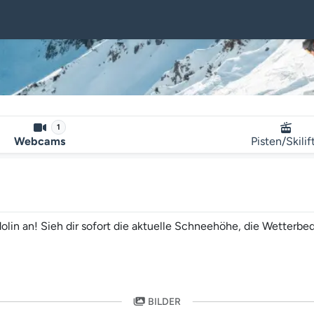
1
Webcams
Pisten/Skilif
lin an! Sieh dir sofort die aktuelle Schneehöhe, die Wetterbed
BILDER