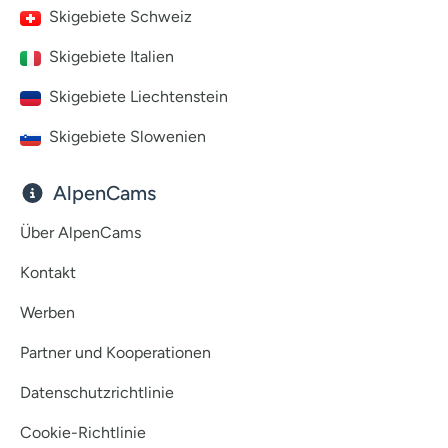
Skigebiete Schweiz
Skigebiete Italien
Skigebiete Liechtenstein
Skigebiete Slowenien
AlpenCams
Über AlpenCams
Kontakt
Werben
Partner und Kooperationen
Datenschutzrichtlinie
Cookie-Richtlinie