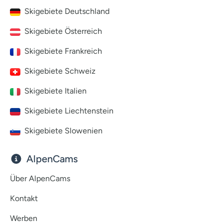
Skigebiete Deutschland
Skigebiete Österreich
Skigebiete Frankreich
Skigebiete Schweiz
Skigebiete Italien
Skigebiete Liechtenstein
Skigebiete Slowenien
AlpenCams
Über AlpenCams
Kontakt
Werben