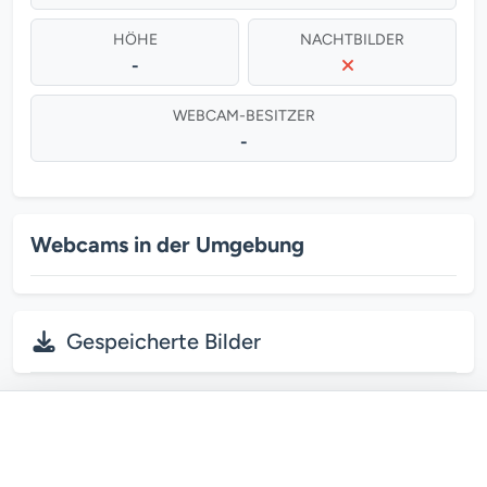
HÖHE
NACHTBILDER
-
WEBCAM-BESITZER
-
Webcams in der Umgebung
Gespeicherte Bilder