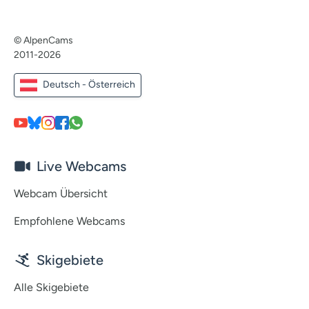
© AlpenCams
2011-2026
Deutsch - Österreich
Live Webcams
Webcam Übersicht
Empfohlene Webcams
Skigebiete
Alle Skigebiete