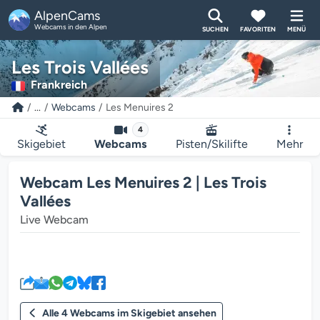
AlpenCams
Webcams in den Alpen
SUCHEN
FAVORITEN
MENÜ
Les Trois Vallées
Frankreich
...
Webcams
Les Menuires 2
4
Skigebiet
Webcams
Pisten/Skilifte
Mehr
Webcam Les Menuires 2 | Les Trois
Vallées
Live Webcam
Der Webcam-Mediaplayer wird g
Alle 4 Webcams im Skigebiet ansehen