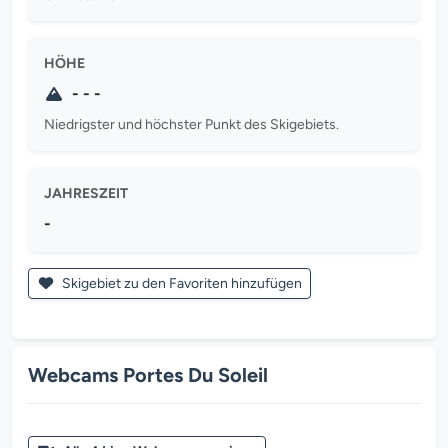
HÖHE
- - -
Niedrigster und höchster Punkt des Skigebiets.
JAHRESZEIT
-
Skigebiet zu den Favoriten hinzufügen
Webcams Portes Du Soleil