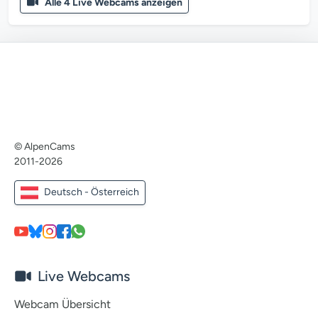
Alle 4 Live Webcams anzeigen
© AlpenCams
2011-2026
Deutsch - Österreich
Live Webcams
Webcam Übersicht