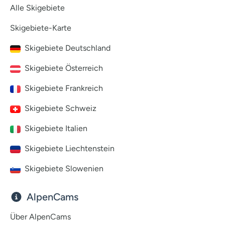
Alle Skigebiete
Skigebiete-Karte
Skigebiete Deutschland
Skigebiete Österreich
Skigebiete Frankreich
Skigebiete Schweiz
Skigebiete Italien
Skigebiete Liechtenstein
Skigebiete Slowenien
AlpenCams
Über AlpenCams