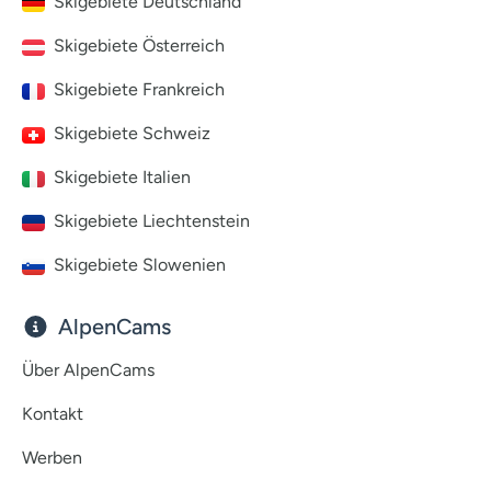
Skigebiete Deutschland
Skigebiete Österreich
Skigebiete Frankreich
Skigebiete Schweiz
Skigebiete Italien
Skigebiete Liechtenstein
Skigebiete Slowenien
AlpenCams
Über AlpenCams
Kontakt
Werben