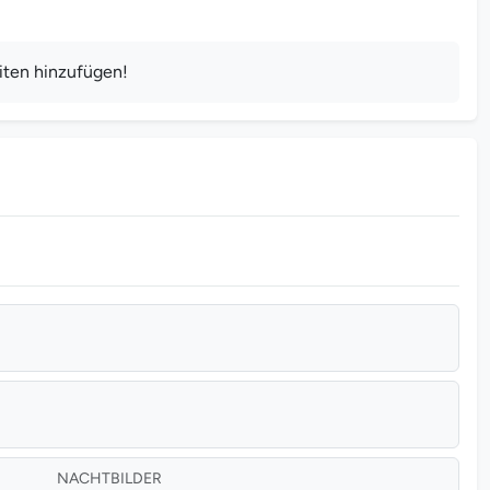
iten hinzufügen!
NACHTBILDER