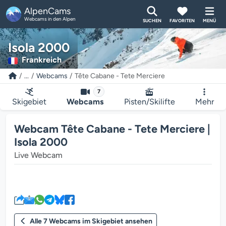
AlpenCams
Webcams in den Alpen
SUCHEN
FAVORITEN
MENÜ
Isola 2000
Frankreich
...
Webcams
Tête Cabane - Tete Merciere
7
Skigebiet
Webcams
Pisten/Skilifte
Mehr
Webcam Tête Cabane - Tete Merciere |
Isola 2000
Live Webcam
Der Webcam-Mediaplayer wird g
Alle 7 Webcams im Skigebiet ansehen