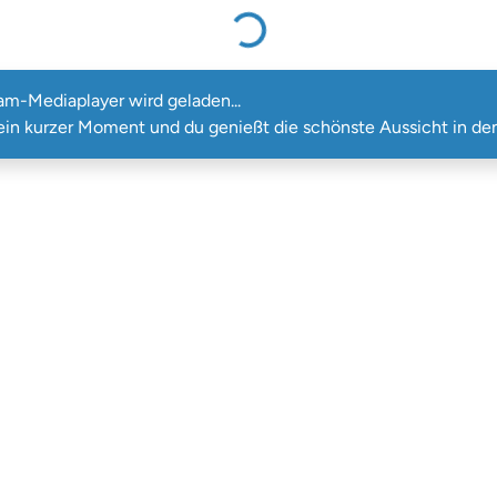
m-Mediaplayer wird geladen...
ein kurzer Moment und du genießt die schönste Aussicht in den