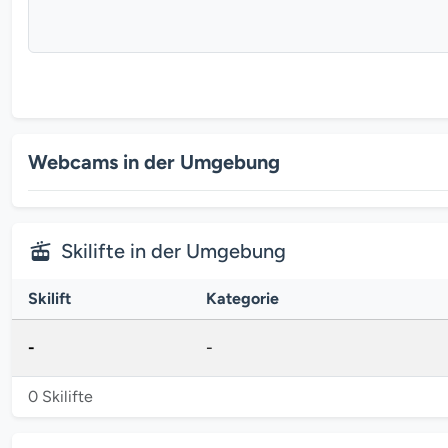
Webcams in der Umgebung
Skilifte in der Umgebung
Skilift
Kategorie
-
-
0 Skilifte