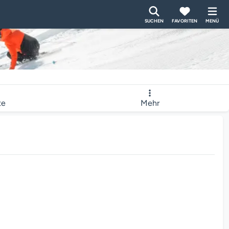
SUCHEN
FAVORITEN
MENÜ
te
Mehr