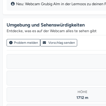
Neu: Webcam Grubig Alm in der Lermoos zu deinen F
Umgebung und Sehenswürdigkeiten
Entdecke, was es auf der Webcam alles te sehen gibt
Problem melden
Vorschlag senden
HÖHE
1712 m