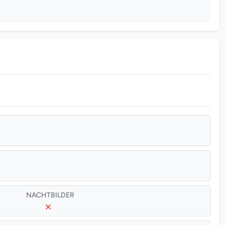
NACHTBILDER