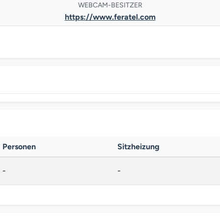
WEBCAM-BESITZER
https://www.feratel.com
Personen
Sitzheizung
-
-