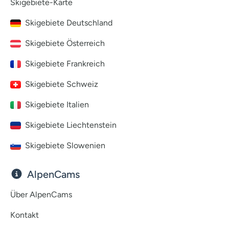
Skigebiete-Karte
Skigebiete Deutschland
Skigebiete Österreich
Skigebiete Frankreich
Skigebiete Schweiz
Skigebiete Italien
Skigebiete Liechtenstein
Skigebiete Slowenien
AlpenCams
Über AlpenCams
Kontakt