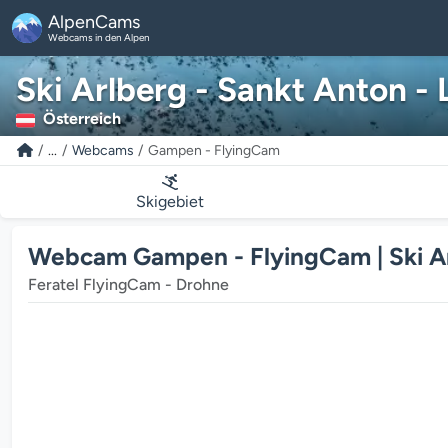
AlpenCams
Webcams in den Alpen
Ski Arlberg - Sankt Anton -
Österreich
...
Webcams
Gampen - FlyingCam
Skigebiet
Webcam Gampen - FlyingCam | Ski Ar
Feratel FlyingCam - Drohne