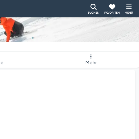
SUCHEN
FAVORITEN
MENÜ
te
Mehr