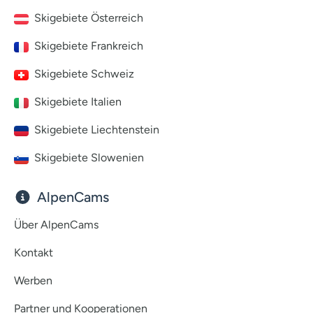
Skigebiete Österreich
Skigebiete Frankreich
Skigebiete Schweiz
Skigebiete Italien
Skigebiete Liechtenstein
Skigebiete Slowenien
AlpenCams
Über AlpenCams
Kontakt
Werben
Partner und Kooperationen