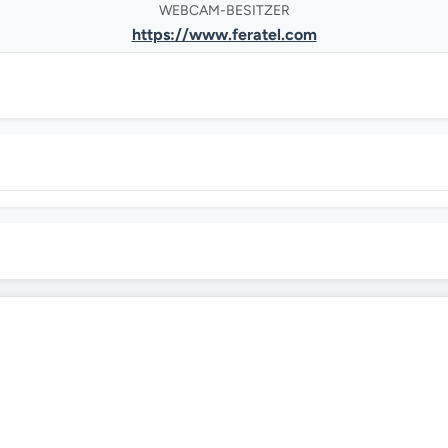
WEBCAM-BESITZER
https://www.feratel.com