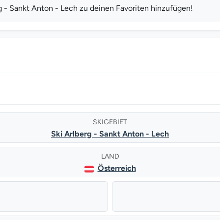
- Sankt Anton - Lech zu deinen Favoriten hinzufügen!
SKIGEBIET
Ski Arlberg - Sankt Anton - Lech
LAND
Österreich