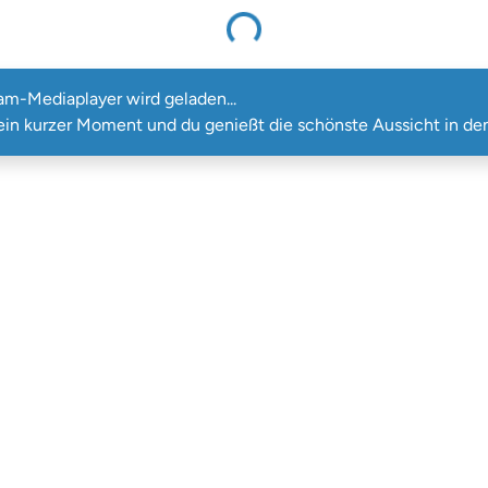
Der Webcam-Mediaplayer wird geladen...
m-Mediaplayer wird geladen...
ein kurzer Moment und du genießt die schönste Aussicht in den