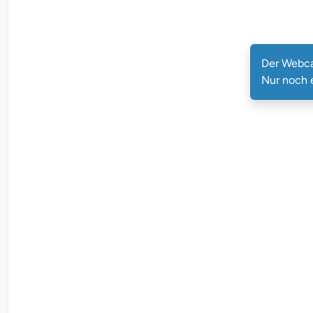
Der Webca
Nur noch 