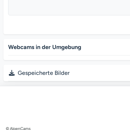
Webcams in der Umgebung
Gespeicherte Bilder
© AlpenCams