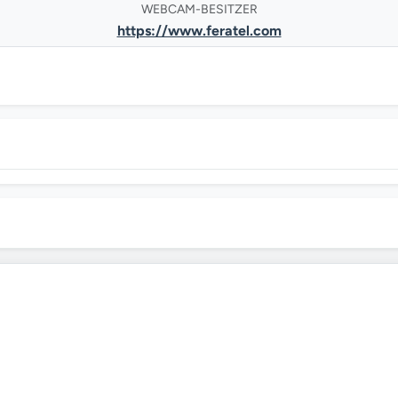
WEBCAM-BESITZER
https://www.feratel.com