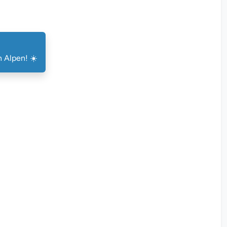
 Alpen! ☀️