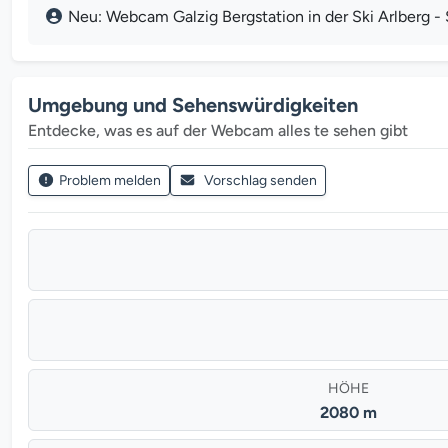
Neu: Webcam Galzig Bergstation in der Ski Arlberg -
Umgebung und Sehenswürdigkeiten
Entdecke, was es auf der Webcam alles te sehen gibt
Problem melden
Vorschlag senden
HÖHE
2080 m