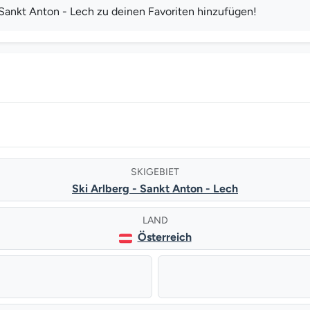
 Sankt Anton - Lech zu deinen Favoriten hinzufügen!
SKIGEBIET
Ski Arlberg - Sankt Anton - Lech
LAND
Österreich