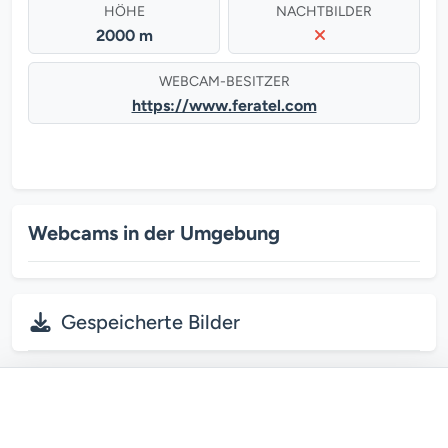
HÖHE
NACHTBILDER
2000 m
WEBCAM-BESITZER
https://www.feratel.com
Webcams in der Umgebung
Gespeicherte Bilder