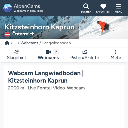
AlpenCams
Webcams in den Alpen
SUCHEN
FAVORITEN
MENÜ
Kitzsteinhorn Kaprun
Österreich
...
Webcams
Langwiedboden
7
Skigebiet
Webcams
Pisten/Skilifte
Mehr
Webcam Langwiedboden |
Der Webcam-Mediaplayer wird geladen...
Kitzsteinhorn Kaprun
2000 m | Live Feratel Video-Webcam