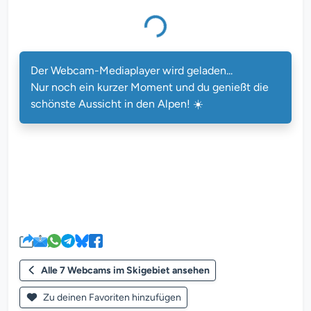
Der Webcam-Mediaplayer wird geladen...
Nur noch ein kurzer Moment und du genießt die
schönste Aussicht in den Alpen! ☀️
Alle 7 Webcams im Skigebiet ansehen
Zu deinen Favoriten hinzufügen