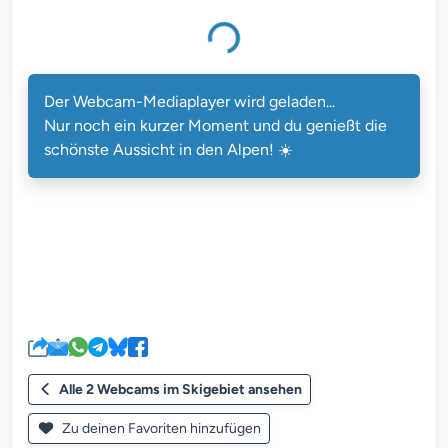
Der Webcam-Mediaplayer wird geladen...
Nur noch ein kurzer Moment und du genießt die
schönste Aussicht in den Alpen! ☀️
Alle 2 Webcams im Skigebiet ansehen
Zu deinen Favoriten hinzufügen