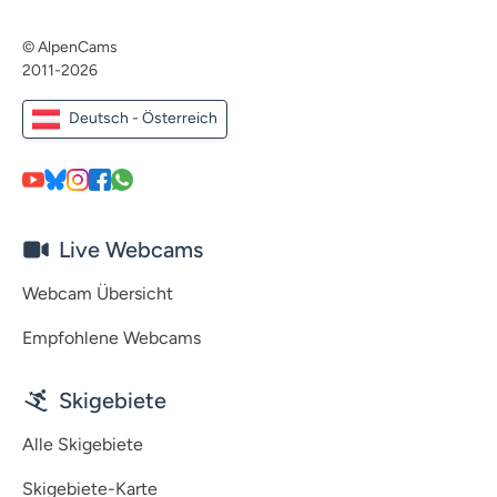
© AlpenCams
2011-2026
Deutsch - Österreich
Live Webcams
Webcam Übersicht
Empfohlene Webcams
Skigebiete
Alle Skigebiete
Skigebiete-Karte