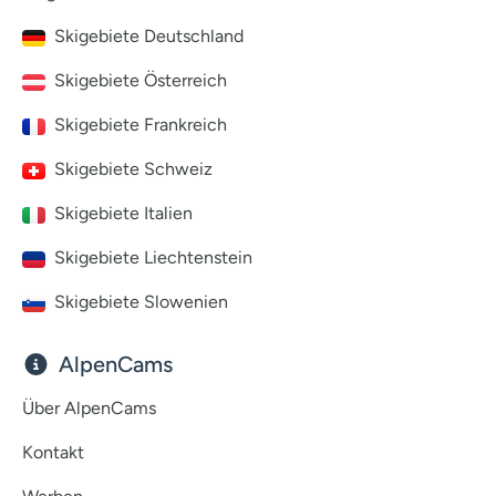
Skigebiete Deutschland
Skigebiete Österreich
Skigebiete Frankreich
Skigebiete Schweiz
Skigebiete Italien
Skigebiete Liechtenstein
Skigebiete Slowenien
AlpenCams
Über AlpenCams
Kontakt