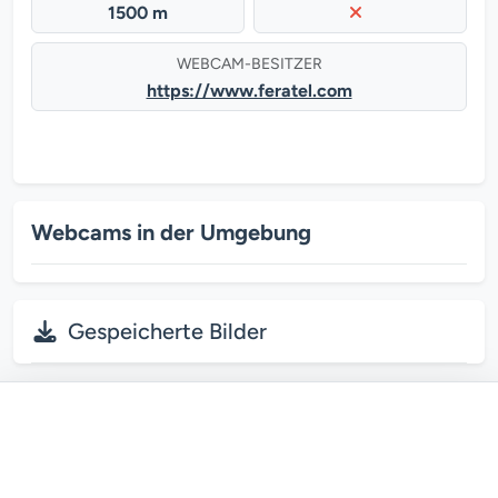
1500 m
WEBCAM-BESITZER
https://www.feratel.com
Webcams in der Umgebung
Gespeicherte Bilder