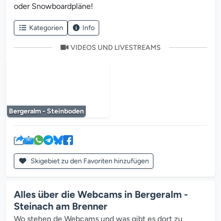
oder Snowboardpläne!
Kategorien
Info
VIDEOS UND LIVESTREAMS
Der Mediaplayer wird geladen...
Bergeralm - Steinboden
Skigebiet zu den Favoriten hinzufügen
Alles über die Webcams in Bergeralm -
Steinach am Brenner
Wo stehen de Webcams und was gibt es dort zu