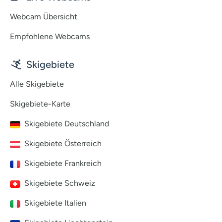
Webcam Übersicht
Empfohlene Webcams
Skigebiete
Alle Skigebiete
Skigebiete-Karte
Skigebiete Deutschland
Skigebiete Österreich
Skigebiete Frankreich
Skigebiete Schweiz
Skigebiete Italien