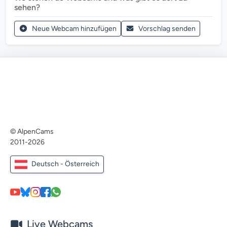
sehen?
Neue Webcam hinzufügen
Vorschlag senden
© AlpenCams
2011-2026
Deutsch - Österreich
Live Webcams