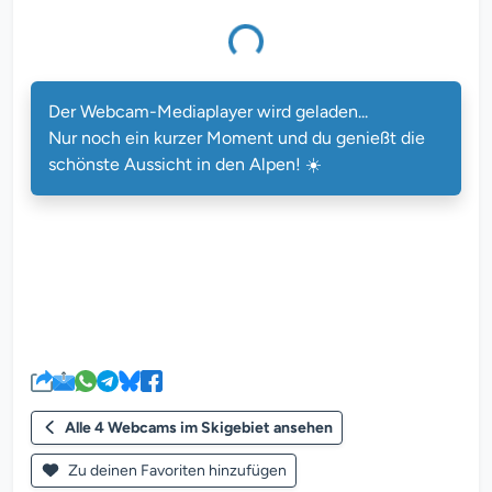
cam-Mediaplayer wird geladen...
Der Webcam-Mediaplayer wird geladen...
Nur noch ein kurzer Moment und du genießt die
schönste Aussicht in den Alpen! ☀️
Alle 4 Webcams im Skigebiet ansehen
Zu deinen Favoriten hinzufügen