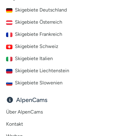
Skigebiete Deutschland
Skigebiete Österreich
Skigebiete Frankreich
Skigebiete Schweiz
Skigebiete Italien
Skigebiete Liechtenstein
Skigebiete Slowenien
AlpenCams
Über AlpenCams
Kontakt