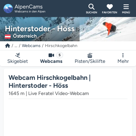
AlpenCams
Webcams in den Alpen
SUCHEN
FAVORITEN
MENÜ
Hinterstoder - Höss
Österreich
...
Webcams
Hirschkogelbahn
5
Skigebiet
Webcams
Pisten/Skilifte
Mehr
Webcam Hirschkogelbahn |
Hinterstoder - Höss
1645 m | Live Feratel Video-Webcam