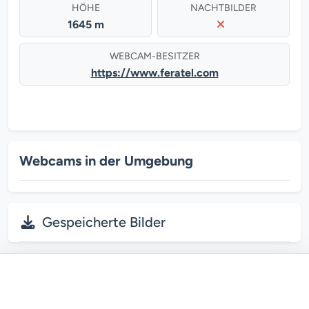
HÖHE
NACHTBILDER
1645 m
WEBCAM-BESITZER
https://www.feratel.com
Webcams in der Umgebung
Gespeicherte Bilder