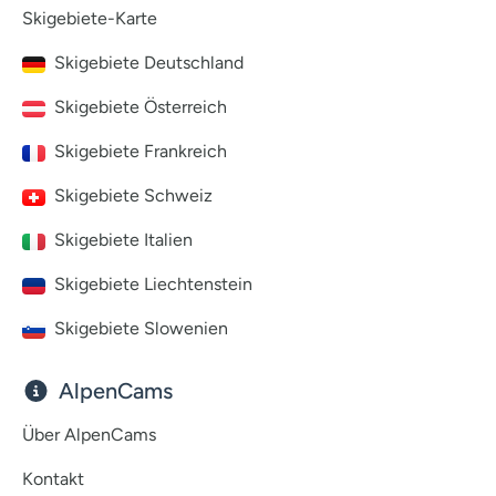
Skigebiete-Karte
Skigebiete Deutschland
Skigebiete Österreich
Skigebiete Frankreich
Skigebiete Schweiz
Skigebiete Italien
Skigebiete Liechtenstein
Skigebiete Slowenien
AlpenCams
Über AlpenCams
Kontakt