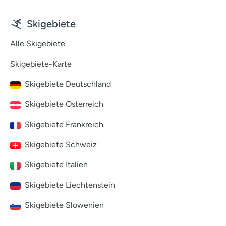
Skigebiete
Alle Skigebiete
Skigebiete-Karte
Skigebiete Deutschland
Skigebiete Österreich
Skigebiete Frankreich
Skigebiete Schweiz
Skigebiete Italien
Skigebiete Liechtenstein
Skigebiete Slowenien