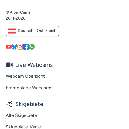
© AlpenCams
2011-2026
Deutsch - Österreich
Live Webcams
Webcam Übersicht
Empfohlene Webcams
Skigebiete
Alle Skigebiete
Skigebiete-Karte